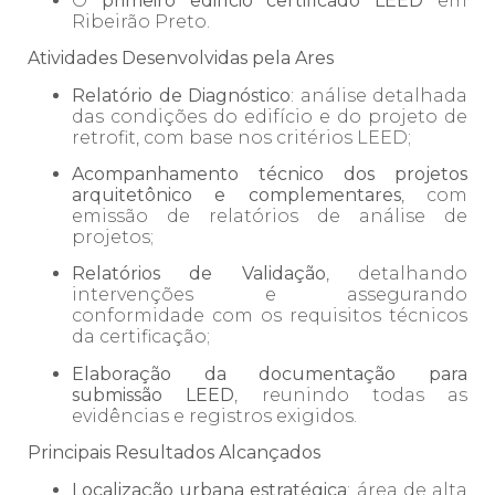
O
primeiro edifício certificado LEED
em
Ribeirão Preto.
Atividades Desenvolvidas pela Ares
Relatório de Diagnóstico
: análise detalhada
das condições do edifício e do projeto de
retrofit, com base nos critérios LEED;
Acompanhamento técnico dos projetos
arquitetônico e complementares
, com
emissão de relatórios de análise de
projetos;
Relatórios de Validação
, detalhando
intervenções e assegurando
conformidade com os requisitos técnicos
da certificação;
Elaboração da documentação para
submissão LEED
, reunindo todas as
evidências e registros exigidos.
Principais Resultados Alcançados
Localização urbana estratégica
: área de alta