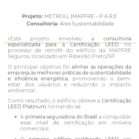
Projeto:
METROLL |MAPFRE – P.A.R.E
Consultoria:
Ares Sustentabilidade
rEste projeto envolveu a
consultoria
especializada para a Certificação LEED
no
processo de retrofit do edifício da MAPFRE
Seguros, localizado em Ribeirão Preto/SP.
O principal objetivo foi
alinhar as operações da
empresa às melhores práticas de sustentabilidade
e eficiência energética
, promovendo o bem-
estar dos usuários e reduzindo o impacto
ambiental.
Como resultado, o edifício obteve a
Certificação
LEED Platinum
, tornando-se:
A
primeira seguradora do Brasil
a conquistar
esse nível de certificação em imóveis
comerciais;