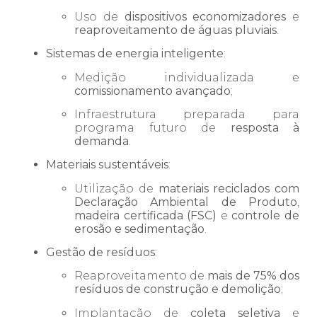
Uso de
dispositivos economizadores
e
reaproveitamento de águas pluviais
.
Sistemas de energia inteligente
:
Medição individualizada e
comissionamento avançado
;
Infraestrutura preparada para
programa futuro de
resposta à
demanda
.
Materiais sustentáveis
:
Utilização de
materiais reciclados com
Declaração Ambiental de Produto
,
madeira certificada (FSC)
e
controle de
erosão e sedimentação
.
Gestão de resíduos
:
Reaproveitamento de
mais de 75% dos
resíduos de construção e demolição
;
Implantação de
coleta seletiva
e