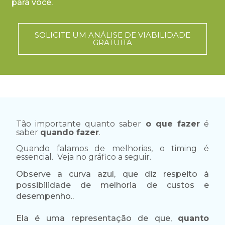
para você.
SOLICITE UM ANÁLISE DE VIABILIDADE
GRATUITA
Tão importante quanto saber
o que fazer
é
saber
quando fazer
.
Quando falamos de melhorias, o timing é
essencial. Veja no gráfico a seguir.
Observe a curva azul, que diz respeito à
possibilidade de melhoria de custos e
desempenho..
Ela é uma representação de que,
quanto