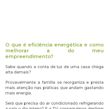
O que é eficiência energética e como
melhorar a do meu
empreendimento?
Sabe quando a conta de luz de uma casa chega
alta demais?
Provavelmente a família se reorganiza e presta
mais atenção nas práticas que andam gastando
mais energia.
Será que precisa do ar condicionado refrigerando
a sala o dia inteiro? E a TV: conseguimos desligar