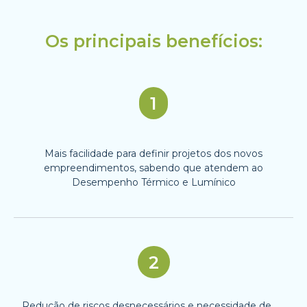
Os principais benefícios:
1
Mais facilidade para definir projetos dos novos
empreendimentos, sabendo que atendem ao
Desempenho Térmico e Lumínico
2
Redução de riscos desnecessários e necessidade de