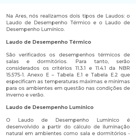
Na Ares, nós realizamos dois tipos de Laudos: o
Laudo de Desempenho Térmico e o Laudo de
Desempenho Lumínico.
Laudo de Desempenho Térmico
São verificados os desempenhos térmicos de
salas e dormitórios. Para tanto, serão
considerados os critérios 11.3.1 e 11.4.1 da NBR
15.575-1. Anexo E – Tabela E.1 e Tabela E.2 que
especificam as temperaturas máximas e mínimas
para os ambientes em questão nas condições de
inverno e verão.
Laudo de Desempenho Lumínico
O Laudo de Desempenho Lumínico é
desenvolvido a partir do cálculo de iluminação
natural em ambientes como sala e dormitórios -