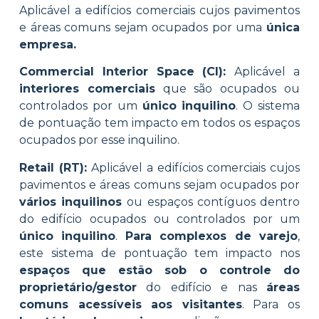
Aplicável a edifícios comerciais cujos pavimentos
e áreas comuns sejam ocupados por uma
única
empresa.
Commercial Interior Space (CI):
Aplicável a
interiores comerciais
que são ocupados ou
controlados por um
único inquilino
. O sistema
de pontuação tem impacto em todos os espaços
ocupados por esse inquilino.
Retail (RT):
Aplicá
vel a edifícios comerciais cujos
pavimentos e áreas comuns sejam ocupados por
vários inquilinos
ou espaços contíguos dentro
do edifício ocupados ou controlados por um
único inquilino
.
Para complexos de varejo
,
este
sistema de pontuação
tem impacto nos
espaços que estão sob o controle do
proprietário/gestor
do edifício e nas
áreas
comuns acessíveis aos visitantes
. Para os