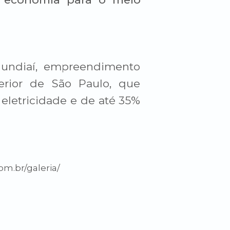
Jundiaí, empreendimento
erior de São Paulo, que
eletricidade e de até 35%
om.br/galeria/