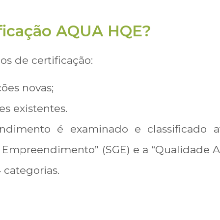
ificação AQUA HQE?
 de certificação:
ções novas;
es existentes.
dimento é examinado e classificado atr
o Empreendimento” (SGE) e a “Qualidade Am
 categorias.