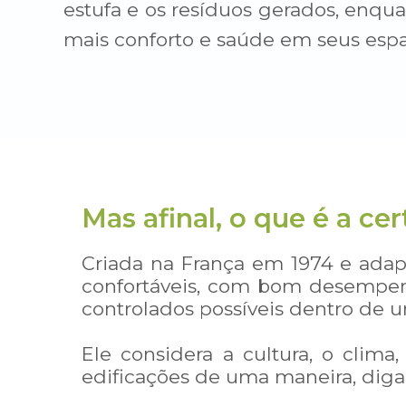
estufa e os resíduos gerados, enq
mais conforto e saúde em seus espa
Mas afinal, o que é a c
Criada na França em 1974 e ada
confortáveis
, com bom
desempen
controlados possíveis dentro de u
Ele considera a cultura, o clima
edificações de uma maneira, digam