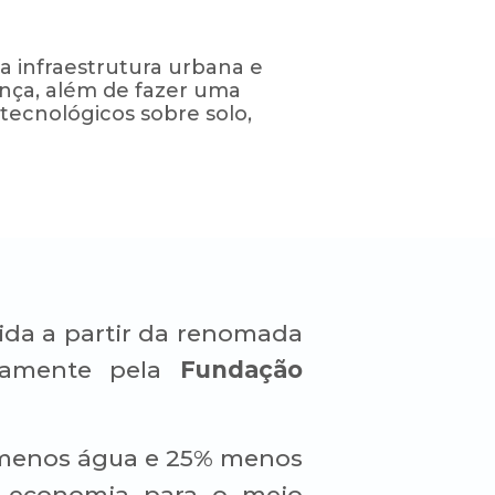
a infraestrutura urbana e
ança, além de fazer uma
 tecnológicos sobre solo,
ida a partir da renomada
ivamente pela
Fundação
% menos água e 25% menos
: economia para o meio