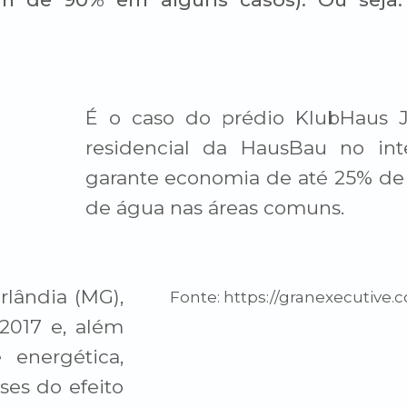
É o caso do prédio KlubHaus 
residencial da HausBau no int
garante economia de até 25% de 
de água nas áreas comuns.
rlândia (MG),
Fonte: https://granexecutive.c
2017 e, além
 energética,
es do efeito