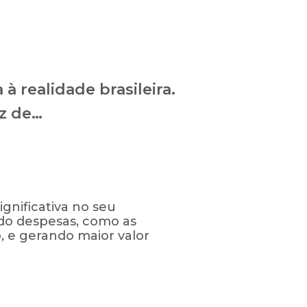
 realidade brasileira.
az de…
nificativa no seu
o despesas, como as
 e gerando maior valor