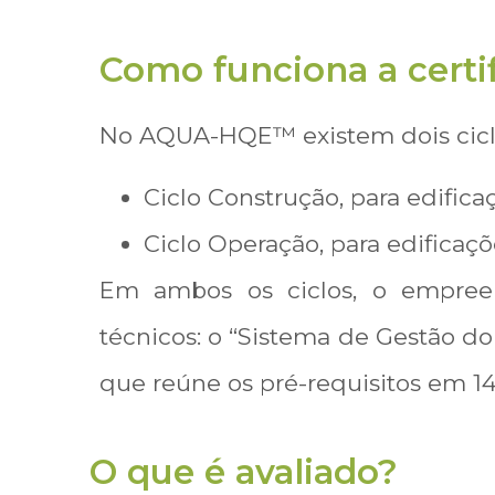
Como funciona a cert
No AQUA-HQE™ existem dois ciclos
Ciclo Construção, para edifica
Ciclo Operação, para edificaçõ
Em ambos os ciclos, o empreen
técnicos: o “Sistema de Gestão d
que reúne os pré-requisitos em 14
O que é avaliado?