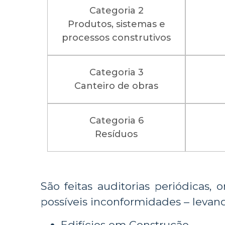
Categoria 2
Produtos, sistemas e
processos construtivos
Categoria 3
Canteiro de obras
Categoria 6
Resíduos
São feitas auditorias periódicas, 
possíveis inconformidades – levand
Edifícios em Construção