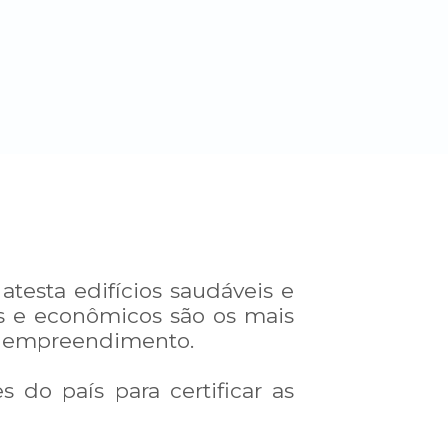
 atesta
edifícios saudáveis e
is e econômicos são os mais
 do empreendimento.
 do país para certificar as