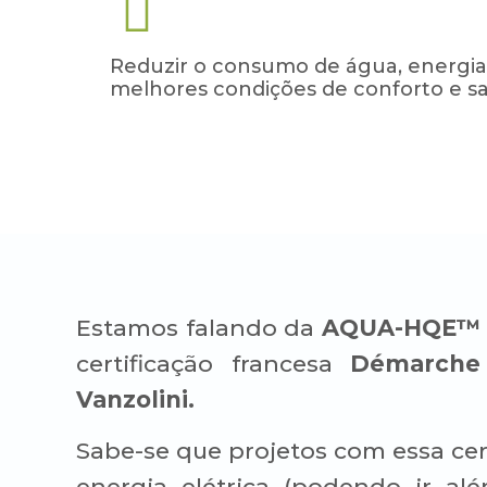
Reduzir o consumo de água, energia
melhores condições de conforto e s
Estamos falando da
AQUA-HQE™ 
certificação francesa
Démarch
Vanzolini.
Sabe-se que projetos com essa ce
energia elétrica (podendo ir a