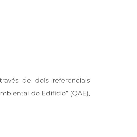
avés de dois referenciais
biental do Edifício” (QAE),