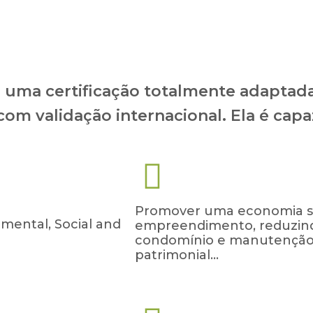
 uma certificação totalmente adaptada à
com validação internacional. Ela é cap
Promover uma economia sig
mental, Social and
empreendimento, reduzind
condomínio e manutenção,
patrimonial…