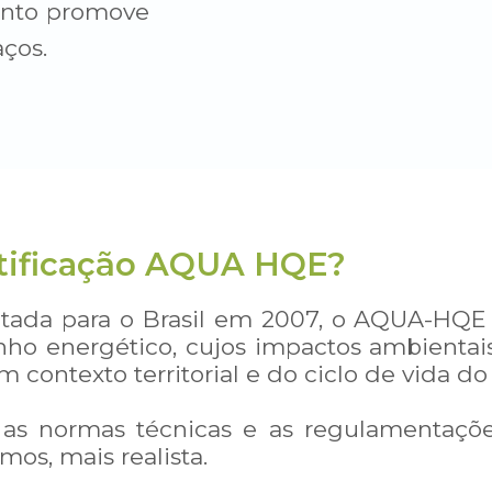
uanto promove
ços.
ertificação AQUA HQE?
ptada para o Brasil em 2007, o AQUA-HQE
ho energético
, cujos impactos ambienta
m contexto territorial e do ciclo de vida
, as normas técnicas e as regulamentações
os, mais realista.